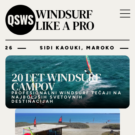
WINDSURF
LIKE A PRO
SIDI KAOUKI, MAROKO
maj
202
20 LET WINDSURF
CAMPOV
PROFESIONALNI WINDSURF TEČAJI NA
NAJBOLJŠIH SVETOVNIH
DESTINACIJAH