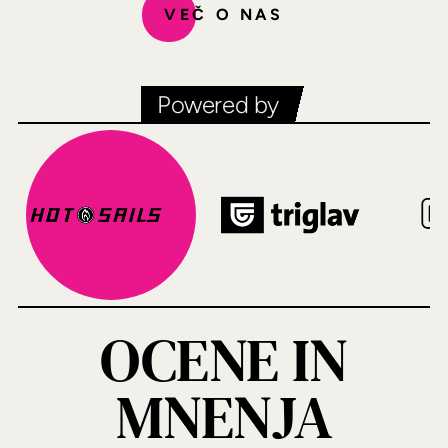
VEČ O NAS
Powered by
OCENE IN
MNENJA