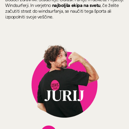
Windsurferji. In verjetno
najboljša ekipa na svetu
, če želite
začutiti strast do windsurfanja, se naučiti tega športa ali
izpopolniti svoje veščine.️